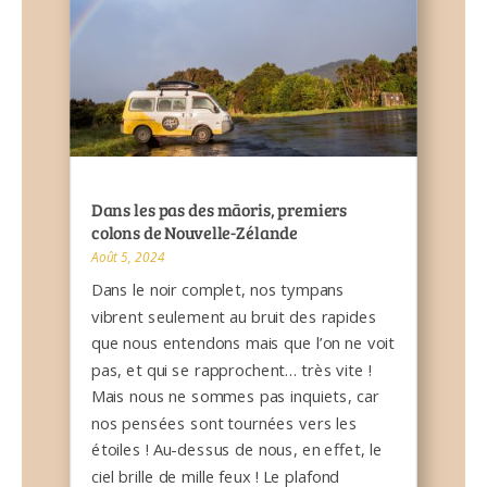
Dans les pas des māoris, premiers
colons de Nouvelle-Zélande
Août 5, 2024
Dans le noir complet, nos tympans
vibrent seulement au bruit des rapides
que nous entendons mais que l’on ne voit
pas, et qui se rapprochent… très vite !
Mais nous ne sommes pas inquiets, car
nos pensées sont tournées vers les
étoiles ! Au-dessus de nous, en effet, le
ciel brille de mille feux ! Le plafond