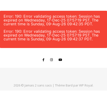
Error: 190: Error validating access token: Session has
expired on Wednesday, 17-Dec-25 07:57:19 PST. The
current time is Sunday, 09-Aug-26 09:42:35 PDT.
Error: 190: Error validating access token: Session has
expired on Wednesday, 17-Dec-25 07:57:19 PST. The
current time is Sunday, 09-Aug-26 09:42:37 PDT.
2026 © Jamais 2 sans sacs |
Thème Bard par
WP Royal
.
HAUT DE PAGE