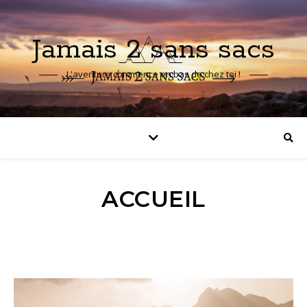
Jamais 2 sans sacs
L'aventure commence en bas de chez toi !
ACCUEIL