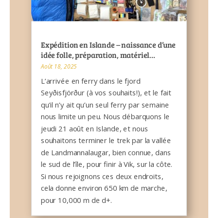
Expédition en Islande – naissance d’une
idée folle, préparation, matériel…
Août 18, 2025
L’arrivée en ferry dans le fjord
Seyðisfjörður (à vos souhaits!), et le fait
qu’il n’y ait qu’un seul ferry par semaine
nous limite un peu. Nous débarquons le
jeudi 21 août en Islande, et nous
souhaitons terminer le trek par la vallée
de Landmannalaugar, bien connue, dans
le sud de l’île, pour finir à Vik, sur la côte.
Si nous rejoignons ces deux endroits,
cela donne environ 650 km de marche,
pour 10,000 m de d+.