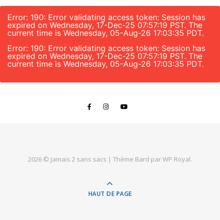
Error: 190: Error validating access token: Session has
expired on Wednesday, 17-Dec-25 07:57:19 PST. The
current time is Wednesday, 05-Aug-26 17:03:35 PDT.
Error: 190: Error validating access token: Session has
expired on Wednesday, 17-Dec-25 07:57:19 PST. The
current time is Wednesday, 05-Aug-26 17:03:35 PDT.
2026 © Jamais 2 sans sacs |
Thème Bard par
WP Royal
.
HAUT DE PAGE