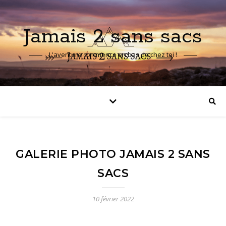
Jamais 2 sans sacs
L'aventure commence en bas de chez toi !
GALERIE PHOTO JAMAIS 2 SANS
SACS
10 février 2022