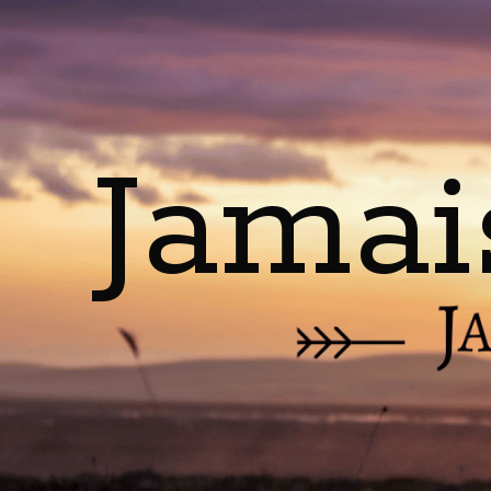
Jamai