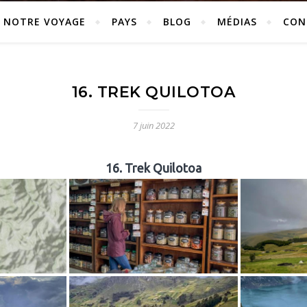
NOTRE VOYAGE
PAYS
BLOG
MÉDIAS
CON
16. TREK QUILOTOA
7 juin 2022
16. Trek Quilotoa