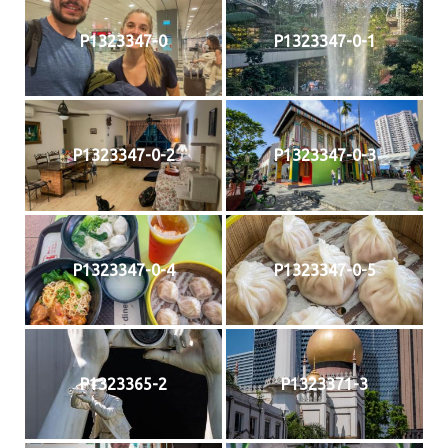
P1323347-0
P1323347-0-1
P1323347-0-2
P1323347-0-3
P1323347-0-4
P1323347-0-5
P1323365-2
P1323371-3