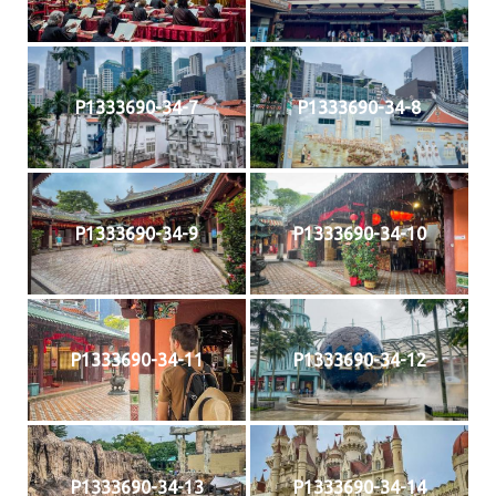
P1333690-34-7
P1333690-34-8
P1333690-34-9
P1333690-34-10
P1333690-34-11
P1333690-34-12
P1333690-34-13
P1333690-34-14