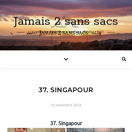
Jamais 2 sans sacs
L'aventure commence en bas de chez toi !
37. SINGAPOUR
14 novembre 2024
37. Singapour