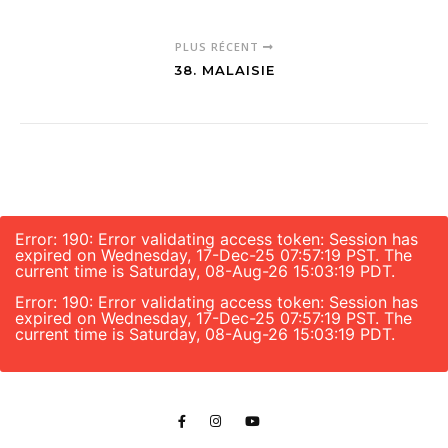
PLUS RÉCENT
38. MALAISIE
Error: 190: Error validating access token: Session has
expired on Wednesday, 17-Dec-25 07:57:19 PST. The
current time is Saturday, 08-Aug-26 15:03:19 PDT.
Error: 190: Error validating access token: Session has
expired on Wednesday, 17-Dec-25 07:57:19 PST. The
current time is Saturday, 08-Aug-26 15:03:19 PDT.