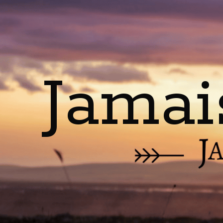
Jamai