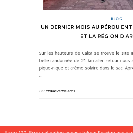
BLOG
UN DERNIER MOIS AU PÉROU ENT
ET LA RÉGION D’A
Sur les hauteurs de Calca se trouve le sit
belle randonnée de 21 km aller-retour nous 
pique-nique et crème solaire dans le sac. Aprè
…
Par
jamais2sans-sacs
Error: 190: Error validating access token: Session has e