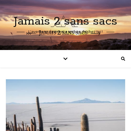
Jamais 2 sans sacs
L'aventure commence en bas de chez toi !