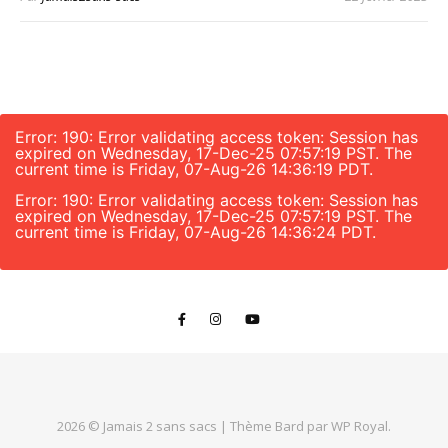
Error: 190: Error validating access token: Session has
expired on Wednesday, 17-Dec-25 07:57:19 PST. The
current time is Friday, 07-Aug-26 14:36:19 PDT.
Error: 190: Error validating access token: Session has
expired on Wednesday, 17-Dec-25 07:57:19 PST. The
current time is Friday, 07-Aug-26 14:36:24 PDT.
2026 © Jamais 2 sans sacs |
Thème Bard par
WP Royal
.