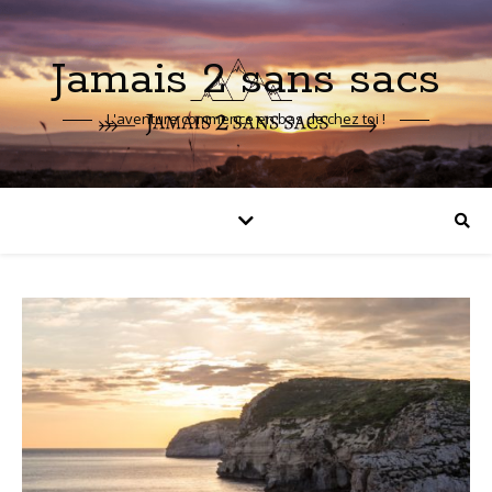
Jamais 2 sans sacs
L'aventure commence en bas de chez toi !