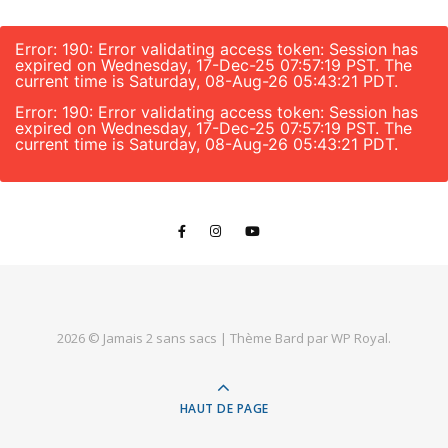
Error: 190: Error validating access token: Session has
expired on Wednesday, 17-Dec-25 07:57:19 PST. The
current time is Saturday, 08-Aug-26 05:43:21 PDT.
Error: 190: Error validating access token: Session has
expired on Wednesday, 17-Dec-25 07:57:19 PST. The
current time is Saturday, 08-Aug-26 05:43:21 PDT.
2026 © Jamais 2 sans sacs |
Thème Bard par
WP Royal
.
HAUT DE PAGE