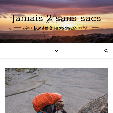
Jamais 2 sans sacs
L'aventure commence en bas de chez toi !