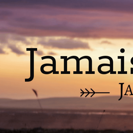
Jamai