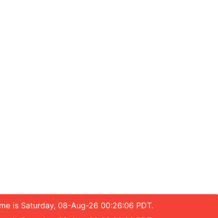
time is Saturday, 08-Aug-26 00:26:06 PDT.