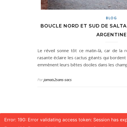
BLOG
BOUCLE NORD ET SUD DE SALTA 
ARGENTINE
Le réveil sonne tôt ce matin-là, car de la 
rasante éclaire les cactus géants qui bordent
emmènent leurs bêtes dociles dans les champs
Par
jamais2sans-sacs
Error: 190: Error validating access token: Session has 