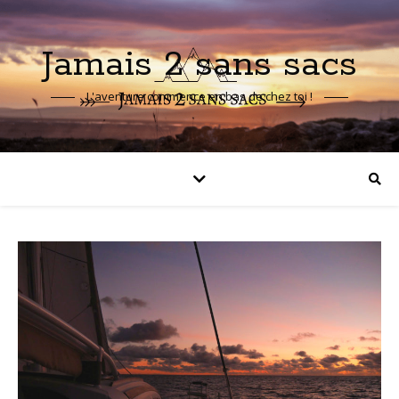
Jamais 2 sans sacs
L'aventure commence en bas de chez toi !