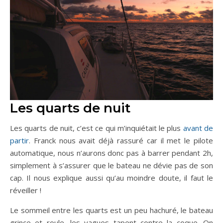
Les quarts de nuit
Les quarts de nuit, c’est ce qui m’inquiétait le plus
avant de
partir
. Franck nous avait déjà rassuré car il met le pilote
automatique, nous n’aurons donc pas à barrer pendant 2h,
simplement à s’assurer que le bateau ne dévie pas de son
cap. Il nous explique aussi qu’au moindre doute, il faut le
réveiller !
Le sommeil entre les quarts est un peu hachuré, le bateau
grince et roule, les vagues tapent contre la coque. On