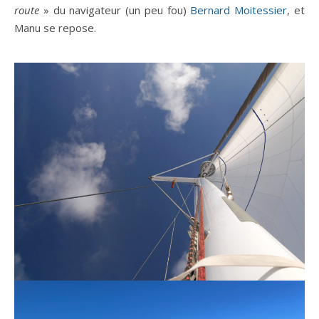
route
» du navigateur (un peu fou)
Bernard Moitessier
, et
Manu se repose.