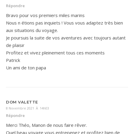
Répondre
Bravo pour vos premiers miles marins
Nous n étions pas inquiets ! Vous vous adaptez très bien
aux situations du voyage.
Je poursuis la suite de vos aventures avec toujours autant
de plaisir
Profitez et vivez pleinement tous ces moments
Patrick
Un ami de ton papa
DOM VALETTE
8 Novembre 2021 À 14h03
Répondre
Merci Théo, Manon de nous faire rêver.
Quel beau voyage vous entrepenez et profitez bien de