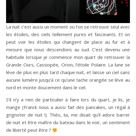
La nuit c’est aussi un moment où l’on se retrouve seul avec
les étoiles, des ciels tellement pures et fascinants. Et on
peut voir les étoiles qui changent de place au fur et à
mesure que nous descendons au sud. C’est devenu une
habitude lorsque je commence mon quart de retrouver la
Grande Ours, Cassiopée, Orion, l’étoile Polaire. La lune se
lève de plus en plus tard chaque nuit, et laisse un ciel sans
aucune lumière jusqu’à ce qu’une tache orangée se lève au
nord et monte doucement dans le ciel.
S’il n’y a rien de particulier à faire lors du quart, je lis, je
mange (Franck nous a aussi fait des pancakes, un régal à
grignoter de nuit !). Théo, lui, me disait qu’il adore barrer
de nuit et être maître du bateau dans le noir, un sentiment
de liberté peut être ?