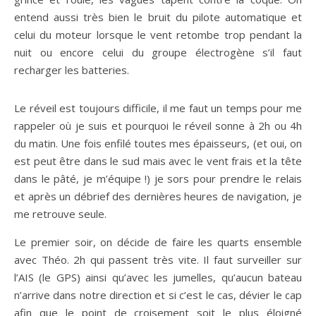
entend aussi très bien le bruit du pilote automatique et
celui du moteur lorsque le vent retombe trop pendant la
nuit ou encore celui du groupe électrogène s’il faut
recharger les batteries.
Le réveil est toujours difficile, il me faut un temps pour me
rappeler où je suis et pourquoi le réveil sonne à 2h ou 4h
du matin. Une fois enfilé toutes mes épaisseurs, (et oui, on
est peut être dans le sud mais avec le vent frais et la tête
dans le pâté, je m’équipe !) je sors pour prendre le relais
et après un débrief des dernières heures de navigation, je
me retrouve seule.
Le premier soir, on décide de faire les quarts ensemble
avec Théo. 2h qui passent très vite. Il faut surveiller sur
l’AIS (le GPS) ainsi qu’avec les jumelles, qu’aucun bateau
n’arrive dans notre direction et si c’est le cas, dévier le cap
afin que le point de croisement soit le plus éloigné