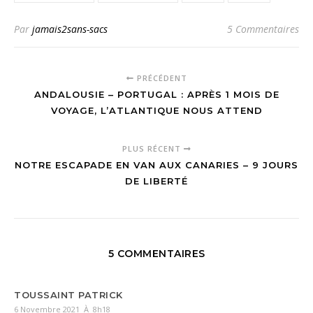
Par
jamais2sans-sacs
5 Commentaires
PRÉCÉDENT
ANDALOUSIE – PORTUGAL : APRÈS 1 MOIS DE
VOYAGE, L’ATLANTIQUE NOUS ATTEND
PLUS RÉCENT
NOTRE ESCAPADE EN VAN AUX CANARIES – 9 JOURS
DE LIBERTÉ
5 COMMENTAIRES
TOUSSAINT PATRICK
6 Novembre 2021 À 8h18