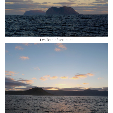
Les îlots désertiques