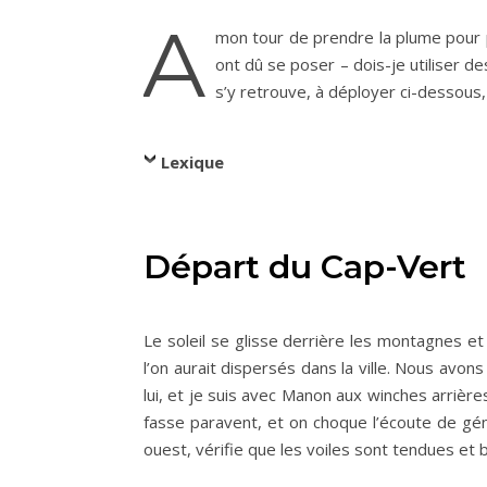
A
mon tour de prendre la plume pour p
ont dû se poser – dois-je utiliser d
s’y retrouve, à déployer ci-dessous, 
Lexique
Départ du Cap-Vert
Le soleil se glisse derrière les montagnes et 
l’on aurait dispersés dans la ville. Nous avons
lui, et je suis avec Manon aux winches arrière
fasse paravent, et on choque l’écoute de géno
ouest, vérifie que les voiles sont tendues et 