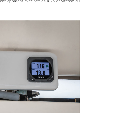
vent apparent avec rafales à 25 et vitesse du