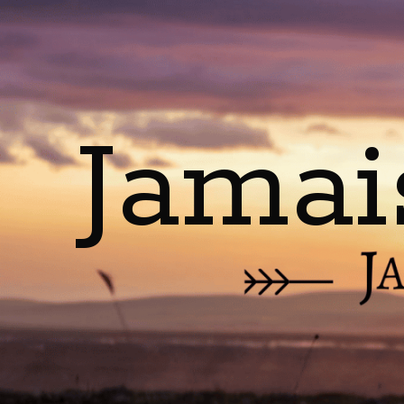
Jamai