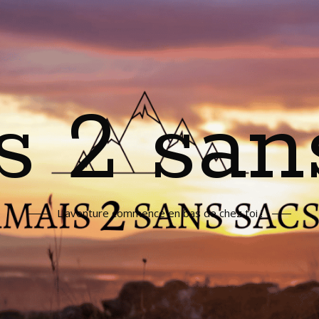
s 2 san
L'aventure commence en bas de chez toi !