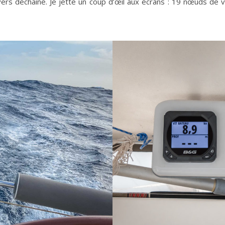
ivers déchainé. Je jette un coup d’œil aux écrans : 19 nœuds de 