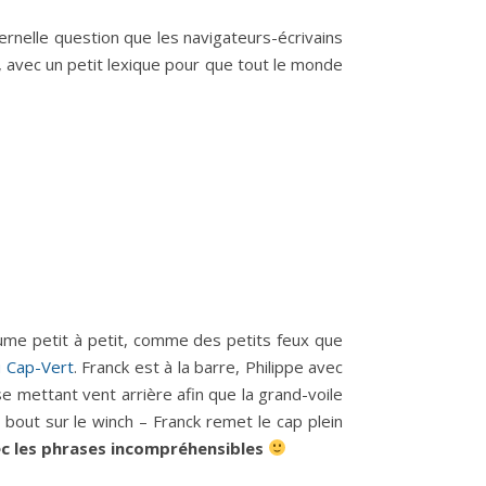
ernelle question que les navigateurs-écrivains
x, avec un petit lexique pour que tout le monde
allume petit à petit, comme des petits feux que
u Cap-Vert
. Franck est à la barre, Philippe avec
se mettant vent arrière afin que la grand-voile
 bout sur le winch – Franck remet le cap plein
ec les phrases incompréhensibles