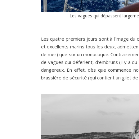
Les vagues qui dépassent largemen
Les quatre premiers jours sont à l’image du c
et excellents marins tous les deux, admettent q
de mer) que sur un monocoque. Contrairement 
de vagues qui déferlent, d’embruns (il y a du 
dangereux. En effet, dès que commence notre
brassière de sécurité (qui contient un gilet 