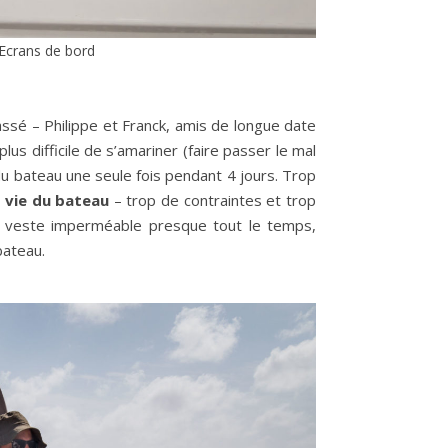
Ecrans de bord
assé – Philippe et Franck, amis de longue date
lus difficile de s’amariner (faire passer le mal
u bateau une seule fois pendant 4 jours. Trop
e vie du bateau
– trop de contraintes et trop
it, veste imperméable presque tout le temps,
bateau.