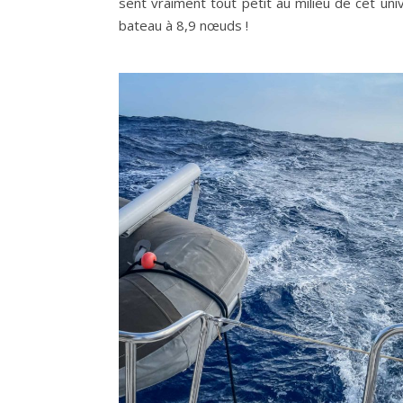
sent vraiment tout petit au milieu de cet un
bateau à 8,9 nœuds !