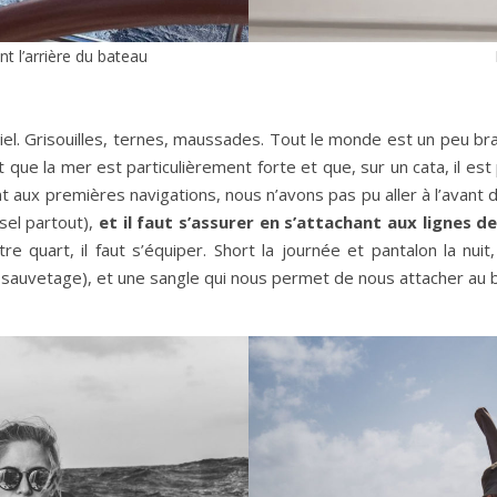
t l’arrière du bateau
iel. Grisouilles, ternes, maussades. Tout le monde est un peu br
ue la mer est particulièrement forte et que, sur un cata, il est p
aux premières navigations, nous n’avons pas pu aller à l’avant d
sel partout),
et il faut s’assurer en s’attachant aux lignes d
 quart, il faut s’équiper. Short la journée et pantalon la nu
de sauvetage), et une sangle qui nous permet de nous attacher au 