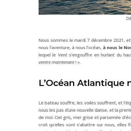
Dé
Nous sommes le mardi 7 décembre 2021, et not
nous l’aventure, à nous l’océan,
à nous le N
lequel le Vent s’engouffre en hurlant du h
ventre maintenant
! ».
L’Océan Atlantique n
Le bateau souffre, les voiles souffrent, et l
nous les pas d’une nouvelle danse, et la prem
de moi. Ciel gris, mer grise et parsemée d’é
croit qu’elles vont s’abattre sur nous, elles