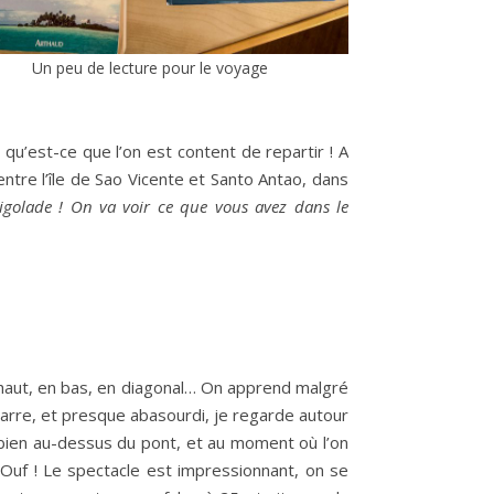
Un peu de lecture pour le voyage
u’est-ce que l’on est content de repartir ! A
ntre l’île de Sao Vicente et Santo Antao, dans
 rigolade ! On va voir ce que vous avez dans le
n haut, en bas, en diagonal… On apprend malgré
barre, et presque abasourdi, je regarde autour
bien au-dessus du pont, et au moment où l’on
. Ouf ! Le spectacle est impressionnant, on se