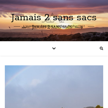
Jamais 2 sans sacs
L'aventure commence en bas de chez toi !