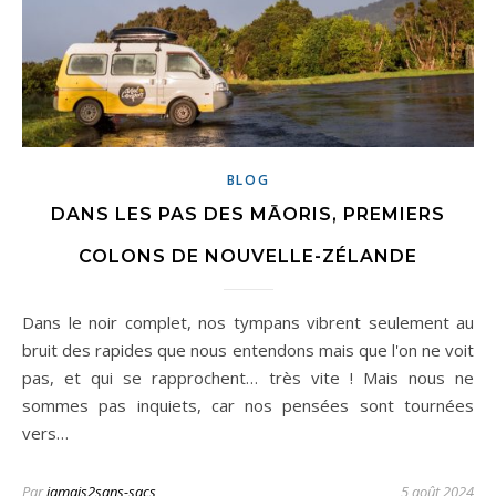
BLOG
DANS LES PAS DES MĀORIS, PREMIERS
COLONS DE NOUVELLE-ZÉLANDE
Dans le noir complet, nos tympans vibrent seulement au
bruit des rapides que nous entendons mais que l'on ne voit
pas, et qui se rapprochent… très vite ! Mais nous ne
sommes pas inquiets, car nos pensées sont tournées
vers…
Par
jamais2sans-sacs
5 août 2024