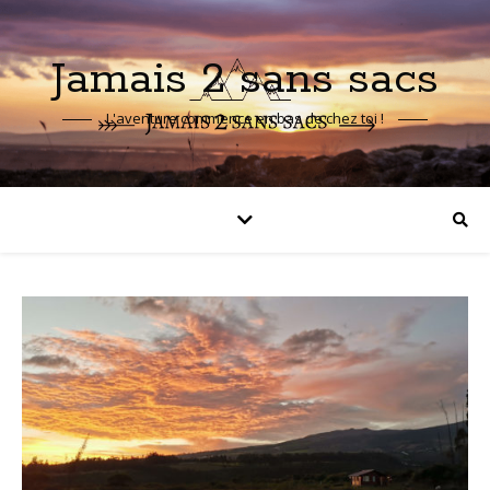
Jamais 2 sans sacs
L'aventure commence en bas de chez toi !