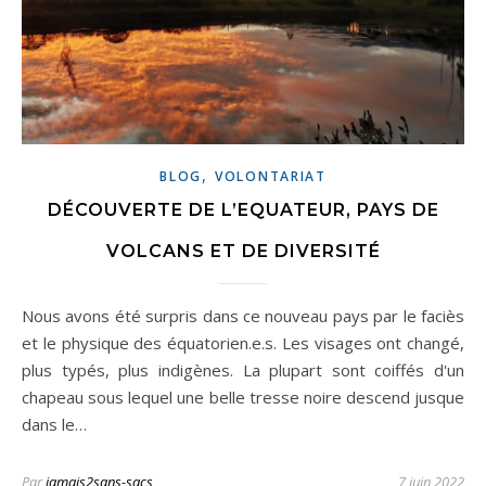
,
BLOG
VOLONTARIAT
DÉCOUVERTE DE L’EQUATEUR, PAYS DE
VOLCANS ET DE DIVERSITÉ
Nous avons été surpris dans ce nouveau pays par le faciès
et le physique des équatorien.e.s. Les visages ont changé,
plus typés, plus indigènes. La plupart sont coiffés d'un
chapeau sous lequel une belle tresse noire descend jusque
dans le…
Par
jamais2sans-sacs
7 juin 2022