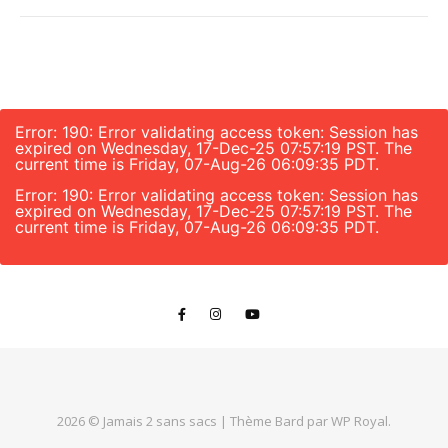
Error: 190: Error validating access token: Session has
expired on Wednesday, 17-Dec-25 07:57:19 PST. The
current time is Friday, 07-Aug-26 06:09:35 PDT.
Error: 190: Error validating access token: Session has
expired on Wednesday, 17-Dec-25 07:57:19 PST. The
current time is Friday, 07-Aug-26 06:09:35 PDT.
2026 © Jamais 2 sans sacs |
Thème Bard par
WP Royal
.