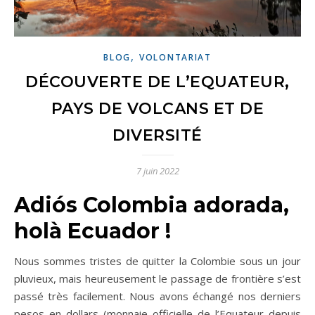
,
BLOG
VOLONTARIAT
DÉCOUVERTE DE L’EQUATEUR,
PAYS DE VOLCANS ET DE
DIVERSITÉ
7 juin 2022
Adiós Colombia adorada,
holà Ecuador !
Nous sommes tristes de quitter la Colombie sous un jour
pluvieux, mais heureusement le passage de frontière s’est
passé très facilement. Nous avons échangé nos derniers
pesos en dollars (monnaie officielle de l’Equateur depuis