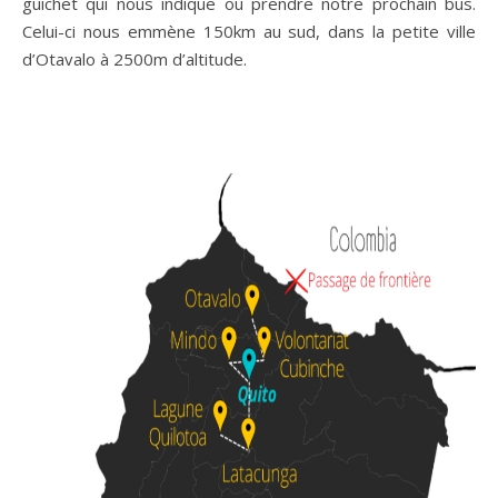
guichet qui nous indique où prendre notre prochain bus.
Celui-ci nous emmène 150km au sud, dans la petite ville
d’Otavalo à 2500m d’altitude.