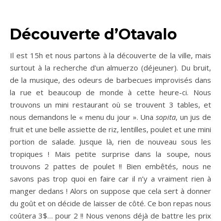
Découverte d’Otavalo
Il est 15h et nous partons à la découverte de la ville, mais
surtout à la recherche d’un almuerzo (déjeuner). Du bruit,
de la musique, des odeurs de barbecues improvisés dans
la rue et beaucoup de monde à cette heure-ci. Nous
trouvons un mini restaurant où se trouvent 3 tables, et
nous demandons le « menu du jour ». Una
sopita
, un jus de
fruit et une belle assiette de riz, lentilles, poulet et une mini
portion de salade. Jusque là, rien de nouveau sous les
tropiques ! Mais petite surprise dans la soupe, nous
trouvons 2 pattes de poulet !! Bien embêtés, nous ne
savons pas trop quoi en faire car il n’y a vraiment rien à
manger dedans ! Alors on suppose que cela sert à donner
du goût et on décide de laisser de côté. Ce bon repas nous
coûtera 3$… pour 2 !! Nous venons déjà de battre les prix