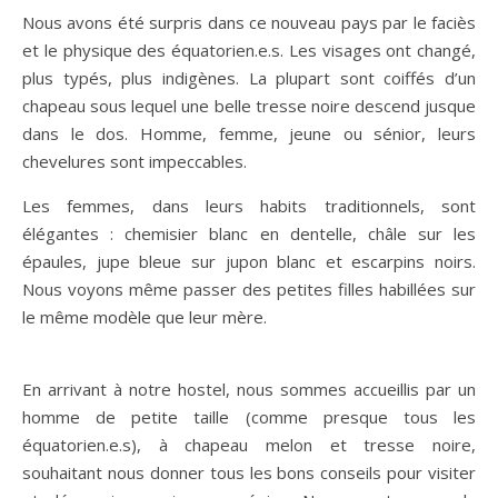
Nous avons été surpris dans ce nouveau pays par le faciès
et le physique des équatorien.e.s. Les visages ont changé,
plus typés, plus indigènes. La plupart sont coiffés d’un
chapeau sous lequel une belle tresse noire descend jusque
dans le dos. Homme, femme, jeune ou sénior, leurs
chevelures sont impeccables.
Les femmes, dans leurs habits traditionnels, sont
élégantes : chemisier blanc en dentelle, châle sur les
épaules, jupe bleue sur jupon blanc et escarpins noirs.
Nous voyons même passer des petites filles habillées sur
le même modèle que leur mère.
En arrivant à notre hostel, nous sommes accueillis par un
homme de petite taille (comme presque tous les
équatorien.e.s), à chapeau melon et tresse noire,
souhaitant nous donner tous les bons conseils pour visiter