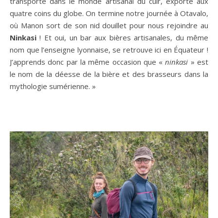
transporte dans le monde artisanal du cuir, exporté aux
quatre coins du globe. On termine notre journée à Otavalo,
où Manon sort de son nid douillet pour nous rejoindre au
Ninkasi
! Et oui, un bar aux bières artisanales, du même
nom que l’enseigne lyonnaise, se retrouve ici en Équateur !
J’apprends donc par la même occasion que «
ninkasi
» est
le nom de la déesse de la bière et des brasseurs dans la
mythologie sumérienne. »