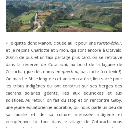
« Je quitte donc Manon, clouée au lit pour une
turista-éclair
,
et je rejoins Charlotte et Simon, qui sont encore à Otavalo.
20min de bus et un taxi partagé plus tard, on se retrouve
dans la réserve de Cotacachi, au bord de la lagune de
Cuicocha (que des noms en
quechua
, pas facile à retenir !).
On marche 3h le long de cet ancien cratère, lieu sacré pour
les tribus indigènes qui ont construit sur ses berges des
cadrans solaires géants, liés aux équinoxes et aux
solstices. Au retour, on fait du stop et on rencontre Gaby,
une jeune équatorienne adorable, qui nous parle un peu de
sa famille et de sa culture métissée indigène et
européenne. Un tour dans le village de Cotacachi nous