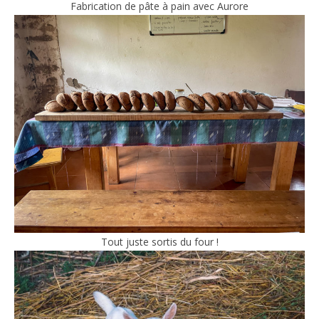
Fabrication de pâte à pain avec Aurore
Tout juste sortis du four !