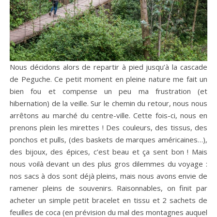
Nous décidons alors de repartir à pied jusqu’à la cascade
de Peguche. Ce petit moment en pleine nature me fait un
bien fou et compense un peu ma frustration (et
hibernation) de la veille. Sur le chemin du retour, nous nous
arrêtons au marché du centre-ville. Cette fois-ci, nous en
prenons plein les mirettes ! Des couleurs, des tissus, des
ponchos et pulls, (des baskets de marques américaines…),
des bijoux, des épices, c’est beau et ça sent bon ! Mais
nous voilà devant un des plus gros dilemmes du voyage :
nos sacs à dos sont déjà pleins, mais nous avons envie de
ramener pleins de souvenirs. Raisonnables, on finit par
acheter un simple petit bracelet en tissu et 2 sachets de
feuilles de coca (en prévision du mal des montagnes auquel