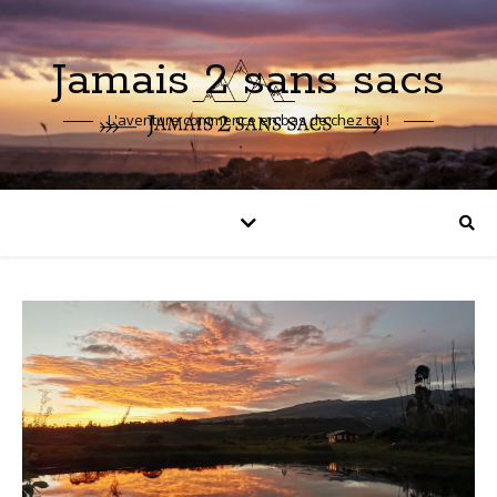
Jamais 2 sans sacs
L'aventure commence en bas de chez toi !